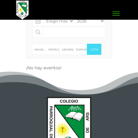
Events
ANUAL
MENSUAL
SEMANAL
DIARIAMENTE
LISTA
¡No hay eventos!