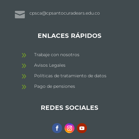

cpsca@cpsantocuradears.edu.co
ENLACES RÁPIDOS
9
Trabaje con nosotros
9
Avisos Legales
9
Políticas de tratamiento de datos
9
Pago de pensiones
REDES SOCIALES