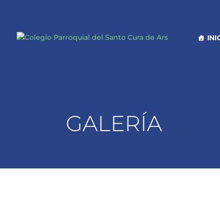
INI
GALERÍA