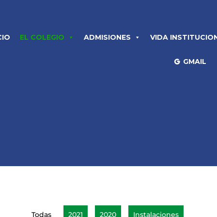
CIO
EL COLEGIO
ADMISIONES
VIDA INSTITUCIO
GMAIL
Todas
2021
2020
Instalaciones