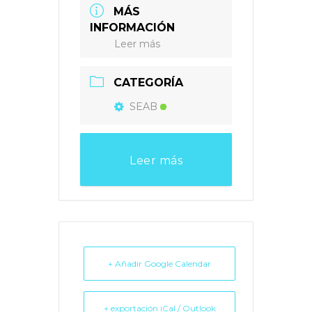
MÁS
INFORMACIÓN
Leer más
CATEGORÍA
SEAB
Leer más
+ Añadir Google Calendar
+ exportación iCal / Outlook