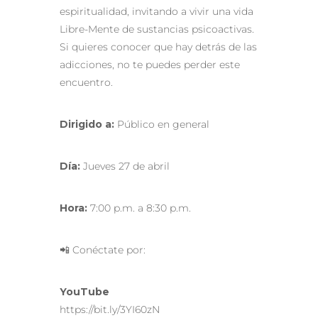
espiritualidad, invitando a vivir una vida
Libre-Mente de sustancias psicoactivas.
Si quieres conocer que hay detrás de las
adicciones, no te puedes perder este
encuentro.
Dirigido a:
Público en general
Día:
Jueves 27 de abril
Hora:
7:00 p.m. a 8:30 p.m.
📲 Conéctate por:
YouTube
https://bit.ly/3YI60zN