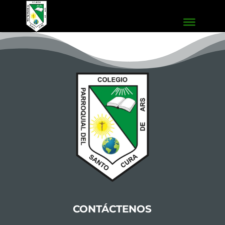
Convivencia
¡No hay eventos!
CONTÁCTENOS