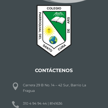
CONTÁCTENOS

Carrera 29 B No. 14 – 42 Sur, Barrio La
Fragua

310 4 94 94 44 | 8141636