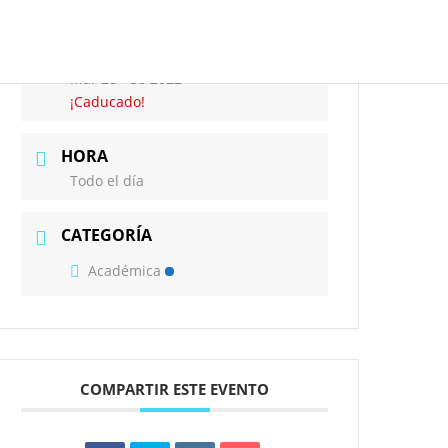
FECHA
SERVICIOS
NOTICIAS
CONTÁCTENOS
GMAIL
Mar 28 - 30 2022
¡Caducado!
HORA
Todo el día
CATEGORÍA
Académica
COMPARTIR ESTE EVENTO